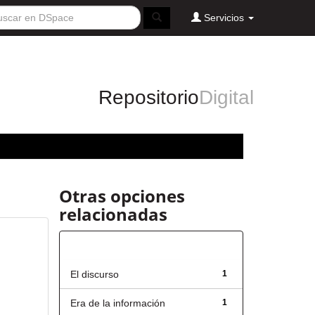
Servicios
Repositorio
Digital
Otras opciones
relacionadas
Título
El discurso
1
Era de la información
1