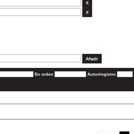
En orden
Autor/registro