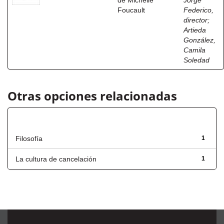
de Michelle
Jorge
Foucault
Federico,
director
;
Artieda
González,
Camila
Soledad
Otras opciones relacionadas
Título
Filosofía
1
La cultura de cancelación
1