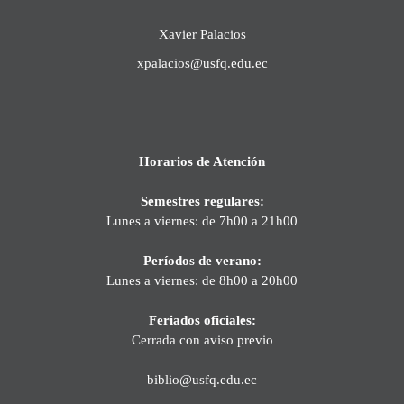
Xavier Palacios
xpalacios@usfq.edu.ec
Horarios de Atención
Semestres regulares:
Lunes a viernes: de 7h00 a 21h00
Períodos de verano:
Lunes a viernes: de 8h00 a 20h00
Feriados oficiales:
Cerrada con aviso previo
biblio@usfq.edu.ec