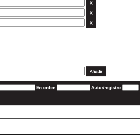
En orden
Autor/registro