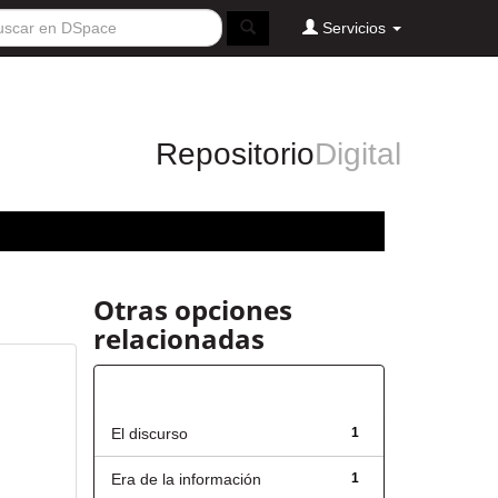
Servicios
Repositorio
Digital
Otras opciones
relacionadas
Título
El discurso
1
Era de la información
1