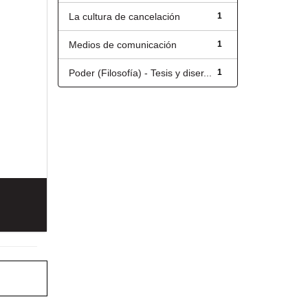
La cultura de cancelación
1
Medios de comunicación
1
Poder (Filosofía) - Tesis y diser...
1