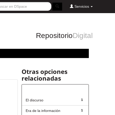
Servicios
Repositorio
Digital
Otras opciones
relacionadas
Título
El discurso
1
Era de la información
1