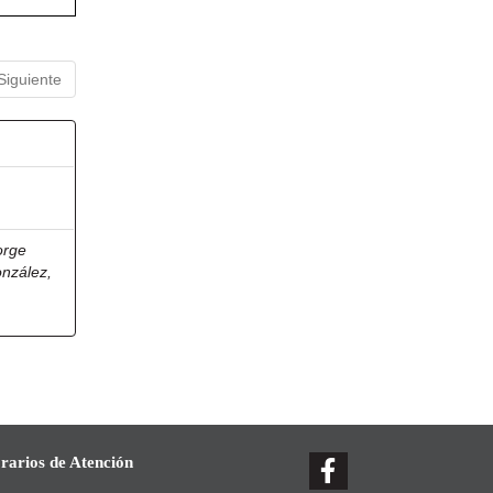
Siguiente
orge
onzález,
rarios de Atención