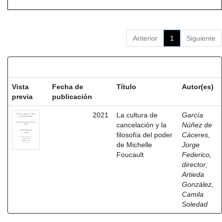
Anterior
1
Siguiente
Resultados por ítem:
Vista
Fecha de
Título
Autor(es)
previa
publicación
2021
La cultura de
García
cancelación y la
Núñez de
filosofía del poder
Cáceres,
de Michelle
Jorge
Foucault
Federico,
director
;
Artieda
González,
Camila
Soledad