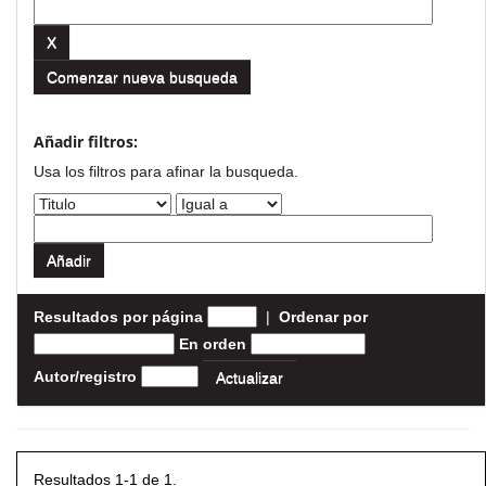
Comenzar nueva busqueda
Añadir filtros:
Usa los filtros para afinar la busqueda.
Resultados por página
|
Ordenar por
En orden
Autor/registro
Resultados 1-1 de 1.