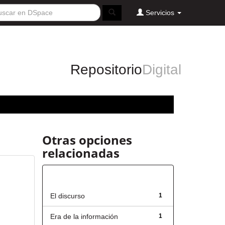
Servicios
Repositorio
Digital
Otras opciones
relacionadas
Título
El discurso
1
Era de la información
1