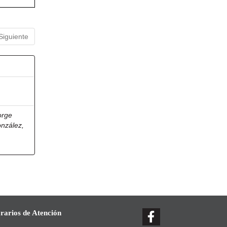
Siguiente
orge
onzález,
rarios de Atención