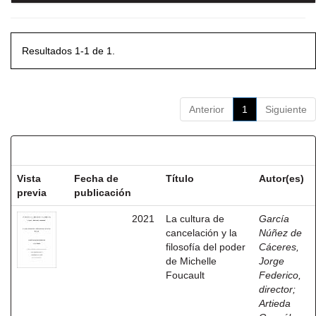
Resultados 1-1 de 1.
Anterior
1
Siguiente
Resultados por ítem:
Vista
Fecha de
Título
Autor(es)
previa
publicación
2021
La cultura de
García
cancelación y la
Núñez de
filosofía del poder
Cáceres,
de Michelle
Jorge
Foucault
Federico,
director
;
Artieda