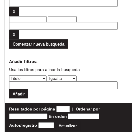
Comenzar nueva busqueda
Añadir filtros:
Usa los filtros para afinar la busqueda.
Resultados por página
|
Ordenar por
En orden
Autor/registro