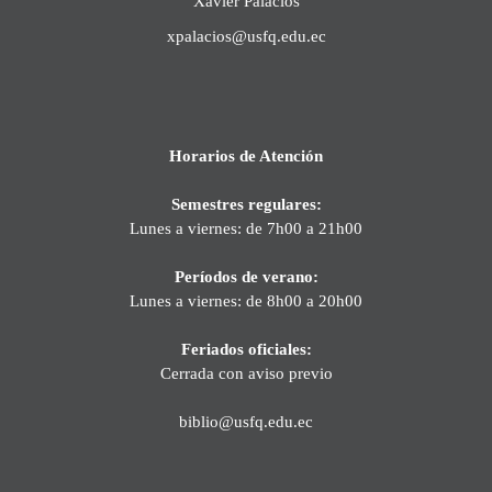
Xavier Palacios
xpalacios@usfq.edu.ec
Horarios de Atención
Semestres regulares:
Lunes a viernes: de 7h00 a 21h00
Períodos de verano:
Lunes a viernes: de 8h00 a 20h00
Feriados oficiales:
Cerrada con aviso previo
biblio@usfq.edu.ec