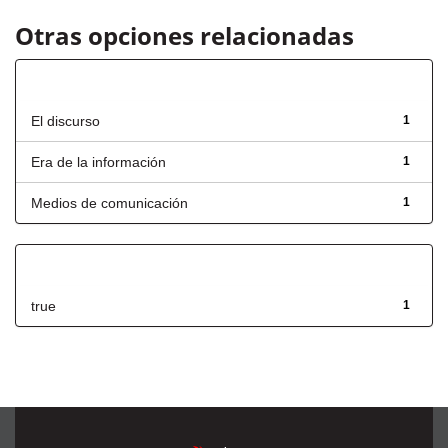
Otras opciones relacionadas
Título
El discurso
1
Era de la información
1
Medios de comunicación
1
Has File(s)
true
1