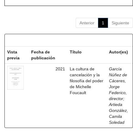
Anterior
1
Siguiente
Resultados por ítem:
Vista
Fecha de
Título
Autor(es)
previa
publicación
2021
La cultura de
García
cancelación y la
Núñez de
filosofía del poder
Cáceres,
de Michelle
Jorge
Foucault
Federico,
director
;
Artieda
González,
Camila
Soledad