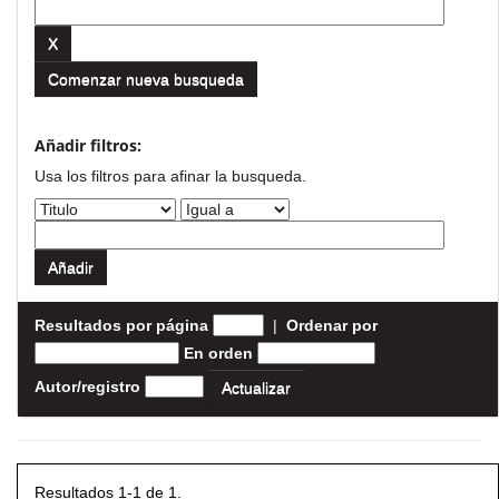
Comenzar nueva busqueda
Añadir filtros:
Usa los filtros para afinar la busqueda.
Resultados por página
|
Ordenar por
En orden
Autor/registro
Resultados 1-1 de 1.