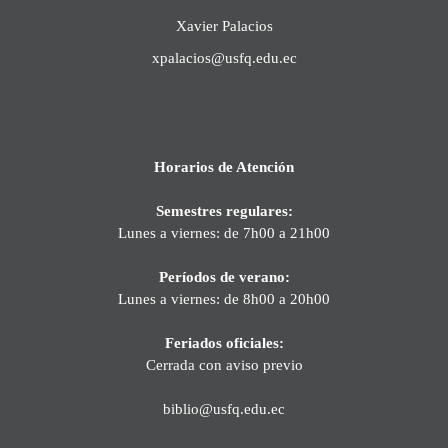
Xavier Palacios
xpalacios@usfq.edu.ec
Horarios de Atención
Semestres regulares:
Lunes a viernes: de 7h00 a 21h00
Períodos de verano:
Lunes a viernes: de 8h00 a 20h00
Feriados oficiales:
Cerrada con aviso previo
biblio@usfq.edu.ec