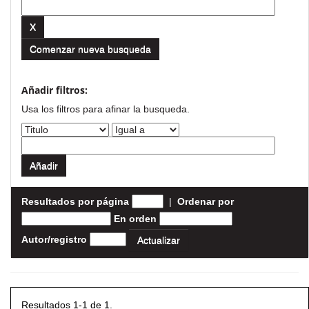
Comenzar nueva busqueda
Añadir filtros:
Usa los filtros para afinar la busqueda.
Resultados por página
|
Ordenar por
En orden
Autor/registro
Resultados 1-1 de 1.