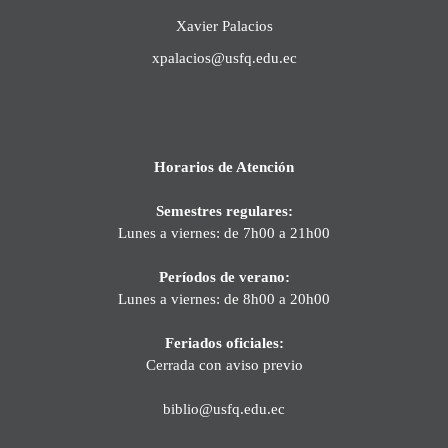
Xavier Palacios
xpalacios@usfq.edu.ec
Horarios de Atención
Semestres regulares:
Lunes a viernes: de 7h00 a 21h00
Períodos de verano:
Lunes a viernes: de 8h00 a 20h00
Feriados oficiales:
Cerrada con aviso previo
biblio@usfq.edu.ec