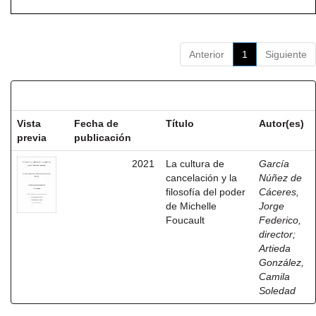
Anterior
1
Siguiente
Resultados por ítem:
Vista
Fecha de
Título
Autor(es)
previa
publicación
2021
La cultura de
García
cancelación y la
Núñez de
filosofía del poder
Cáceres,
de Michelle
Jorge
Foucault
Federico,
director
;
Artieda
González,
Camila
Soledad