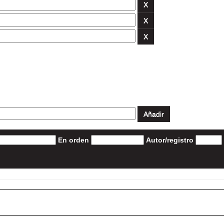
En orden
Autor/registro