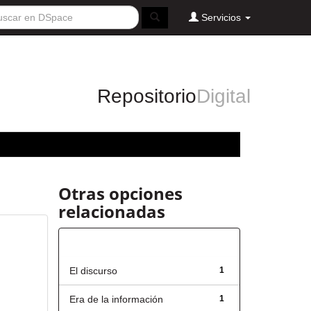
Servicios
Repositorio
Digital
Otras opciones
relacionadas
Título
El discurso
1
Era de la información
1