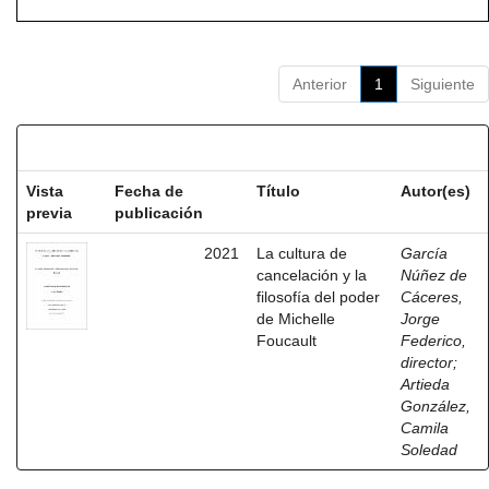
Anterior
1
Siguiente
Resultados por ítem:
Vista
Fecha de
Título
Autor(es)
previa
publicación
2021
La cultura de
García
cancelación y la
Núñez de
filosofía del poder
Cáceres,
de Michelle
Jorge
Foucault
Federico,
director
;
Artieda
González,
Camila
Soledad