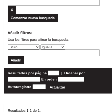
Comenzar nueva busqueda
Añadir filtros:
Usa los filtros para afinar la busqueda.
Resultados por página
|
Ordenar por
En orden
Autor/registro
Resultados 1-1 de 1.