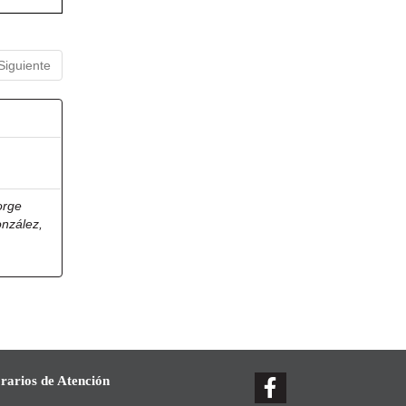
Siguiente
orge
onzález,
rarios de Atención