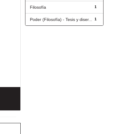
Filosofía
1
Poder (Filosofía) - Tesis y diser...
1