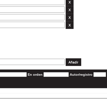
En orden
Autor/registro