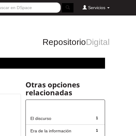
Servicios
Repositorio
Digital
Otras opciones
relacionadas
Título
El discurso
1
Era de la información
1