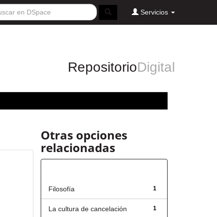
Servicios
Repositorio
Digital
Otras opciones
relacionadas
Título
Filosofía
1
La cultura de cancelación
1