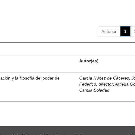
Anterior
1
Autor(es)
ación y la filosofía del poder de
García Núñez de Cáceres, J
Federico, director
;
Artieda G
Camila Soledad