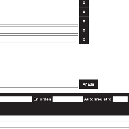
En orden
Autor/registro