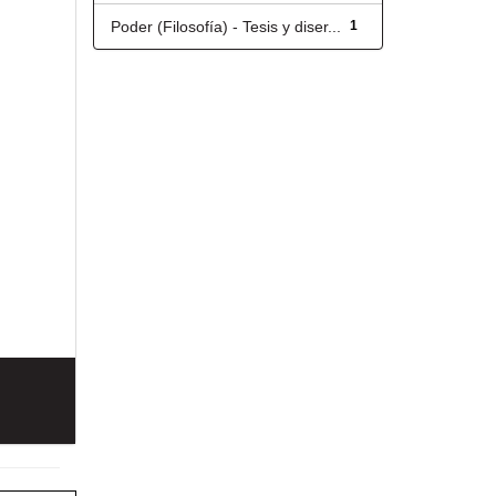
Poder (Filosofía) - Tesis y diser...
1