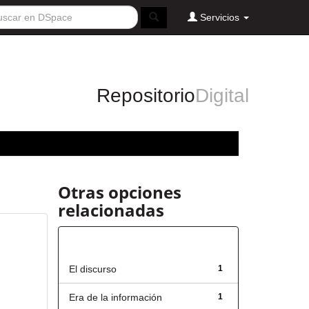
Servicios
Repositorio
Digital
Otras opciones
relacionadas
Título
El discurso
1
Era de la información
1