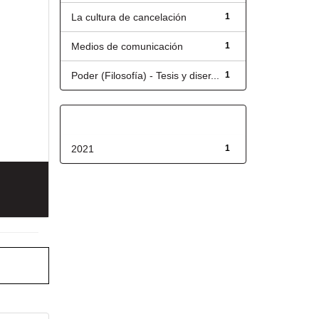
La cultura de cancelación
1
Medios de comunicación
1
Poder (Filosofía) - Tesis y diser...
1
Fecha de lanzamiento
2021
1