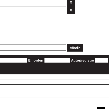
En orden
Autor/registro