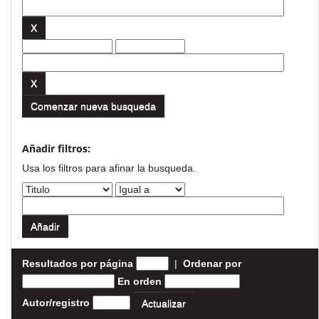
Comenzar nueva busqueda
Añadir filtros:
Usa los filtros para afinar la busqueda.
Resultados por página
|
Ordenar por
En orden
Autor/registro