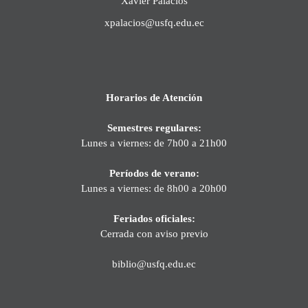
Xavier Palacios
xpalacios@usfq.edu.ec
Horarios de Atención
Semestres regulares:
Lunes a viernes: de 7h00 a 21h00
Períodos de verano:
Lunes a viernes: de 8h00 a 20h00
Feriados oficiales:
Cerrada con aviso previo
biblio@usfq.edu.ec