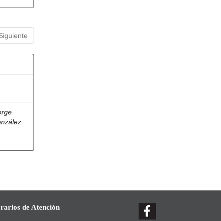
Siguiente
orge
onzález,
rarios de Atención