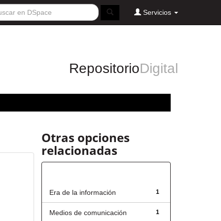
Servicios
Repositorio
Digital
Otras opciones
relacionadas
Título
Era de la información
1
Medios de comunicación
1