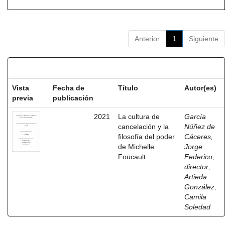
Anterior
1
Siguiente
Resultados por ítem:
Vista
Fecha de
Título
Autor(es)
previa
publicación
2021
La cultura de
García
cancelación y la
Núñez de
filosofía del poder
Cáceres,
de Michelle
Jorge
Foucault
Federico,
director
;
Artieda
González,
Camila
Soledad