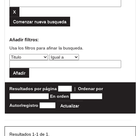
Comenzar nueva busqueda
Añadir filtros:
Usa los filtros para afinar la busqueda.
Resultados por página
|
Ordenar por
En orden
Autor/registro
Resultados 1-1 de 1.