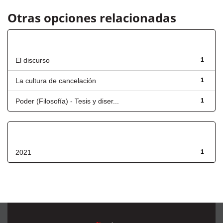
Otras opciones relacionadas
Título
El discurso
1
La cultura de cancelación
1
Poder (Filosofía) - Tesis y diser...
1
Fecha de lanzamiento
2021
1