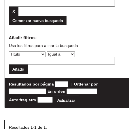
Comenzar nueva busqueda
Añadir filtros:
Usa los filtros para afinar la busqueda.
Resultados por página
|
Ordenar por
En orden
Autor/registro
Resultados 1-1 de 1.