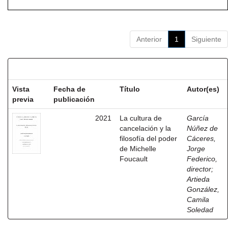
Anterior
1
Siguiente
Resultados por ítem:
Vista
Fecha de
Título
Autor(es)
previa
publicación
2021
La cultura de
García
cancelación y la
Núñez de
filosofía del poder
Cáceres,
de Michelle
Jorge
Foucault
Federico,
director
;
Artieda
González,
Camila
Soledad