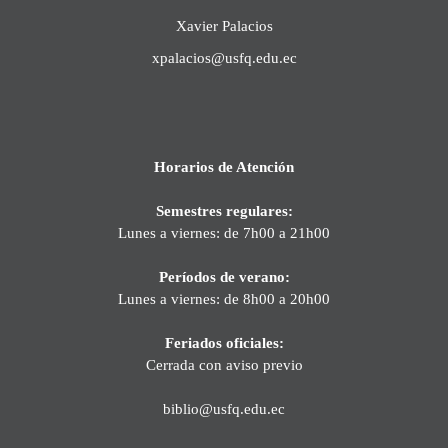
Xavier Palacios
xpalacios@usfq.edu.ec
Horarios de Atención
Semestres regulares:
Lunes a viernes: de 7h00 a 21h00
Períodos de verano:
Lunes a viernes: de 8h00 a 20h00
Feriados oficiales:
Cerrada con aviso previo
biblio@usfq.edu.ec