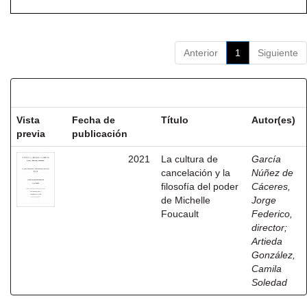
Anterior
1
Siguiente
Resultados por ítem:
Vista
Fecha de
Título
Autor(es)
previa
publicación
2021
La cultura de
García
cancelación y la
Núñez de
filosofía del poder
Cáceres,
de Michelle
Jorge
Foucault
Federico,
director
;
Artieda
González,
Camila
Soledad