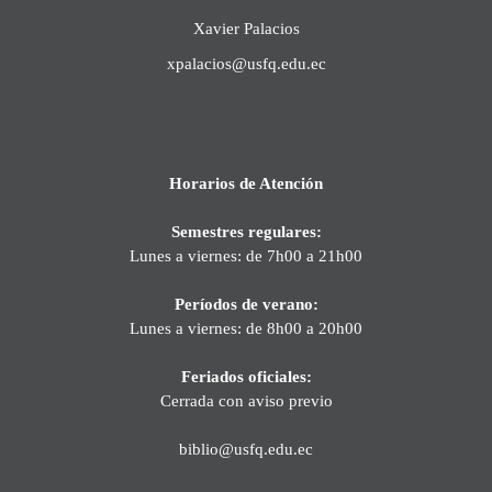
Xavier Palacios
xpalacios@usfq.edu.ec
Horarios de Atención
Semestres regulares:
Lunes a viernes: de 7h00 a 21h00
Períodos de verano:
Lunes a viernes: de 8h00 a 20h00
Feriados oficiales:
Cerrada con aviso previo
biblio@usfq.edu.ec