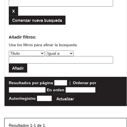
Comenzar nueva busqueda
Añadir filtros:
Usa los filtros para afinar la busqueda.
Resultados por página
|
Ordenar por
En orden
Autor/registro
Resultados 1-1 de 1.