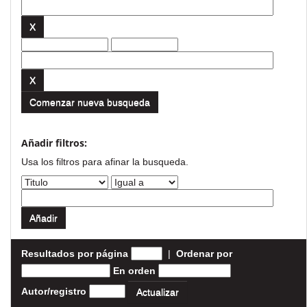
Comenzar nueva busqueda
Añadir filtros:
Usa los filtros para afinar la busqueda.
Resultados por página
|
Ordenar por
En orden
Autor/registro