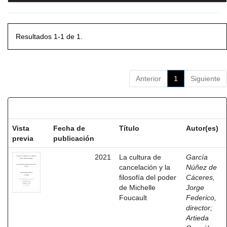
Resultados 1-1 de 1.
Anterior
1
Siguiente
Resultados por ítem:
Vista
Fecha de
Título
Autor(es)
previa
publicación
2021
La cultura de
García
cancelación y la
Núñez de
filosofía del poder
Cáceres,
de Michelle
Jorge
Foucault
Federico,
director
;
Artieda