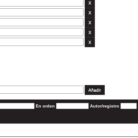
En orden
Autor/registro