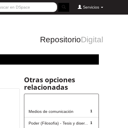
Servicios
Repositorio
Digital
Otras opciones
relacionadas
Título
Medios de comunicación
1
Poder (Filosofía) - Tesis y diser...
1