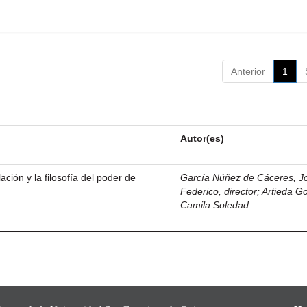
Anterior
1
Autor(es)
ación y la filosofía del poder de
García Núñez de Cáceres, J
Federico, director
;
Artieda G
Camila Soledad