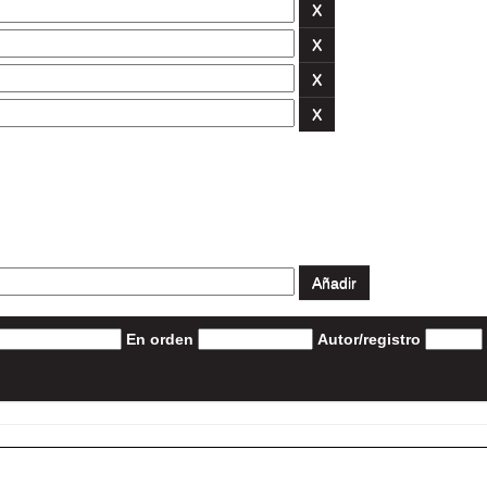
En orden
Autor/registro