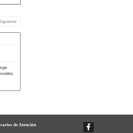
Siguiente
orge
onzález,
rarios de Atención