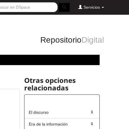
Servicios
Repositorio
Digital
Otras opciones
relacionadas
Título
El discurso
1
Era de la información
1