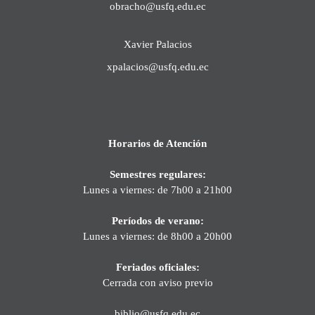
obracho@usfq.edu.ec
Xavier Palacios
xpalacios@usfq.edu.ec
Horarios de Atención
Semestres regulares:
Lunes a viernes: de 7h00 a 21h00
Períodos de verano:
Lunes a viernes: de 8h00 a 20h00
Feriados oficiales:
Cerrada con aviso previo
biblio@usfq.edu.ec