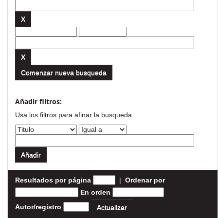
Comenzar nueva busqueda
Añadir filtros:
Usa los filtros para afinar la busqueda.
Resultados por página
|
Ordenar por
En orden
Autor/registro