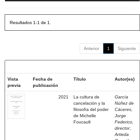
Resultados 1-1 de 1.
Anterior
1
Siguiente
Resultados por ítem:
Vista
Fecha de
Título
Autor(es)
previa
publicación
2021
La cultura de
García
cancelación y la
Núñez de
filosofía del poder
Cáceres,
de Michelle
Jorge
Foucault
Federico,
director
;
Artieda