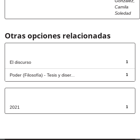
González,
Camila
Soledad
Otras opciones relacionadas
Título
El discurso
1
Poder (Filosofía) - Tesis y diser...
1
Fecha de lanzamiento
2021
1