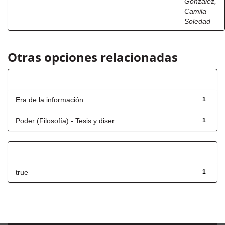
González,
Camila
Soledad
Otras opciones relacionadas
Título
Era de la información
1
Poder (Filosofía) - Tesis y diser...
1
Has File(s)
true
1