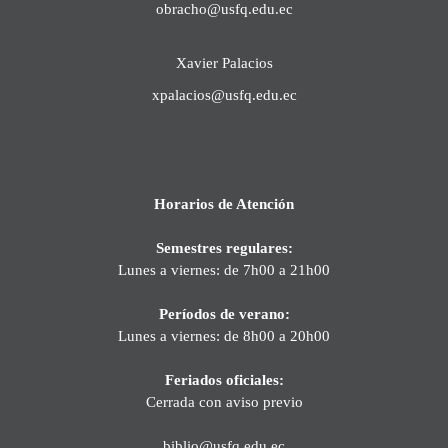
obracho@usfq.edu.ec
Xavier Palacios
xpalacios@usfq.edu.ec
Horarios de Atención
Semestres regulares:
Lunes a viernes: de 7h00 a 21h00
Períodos de verano:
Lunes a viernes: de 8h00 a 20h00
Feriados oficiales:
Cerrada con aviso previo
biblio@usfq.edu.ec