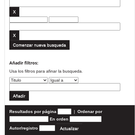
Comenzar nueva busqueda
Añadir filtros:
Usa los filtros para afinar la busqueda.
Resultados por página
|
Ordenar por
En orden
Autor/registro