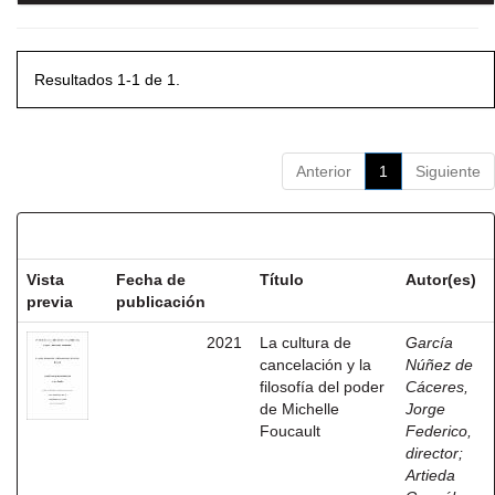
Resultados 1-1 de 1.
Anterior
1
Siguiente
Resultados por ítem:
Vista
Fecha de
Título
Autor(es)
previa
publicación
2021
La cultura de
García
cancelación y la
Núñez de
filosofía del poder
Cáceres,
de Michelle
Jorge
Foucault
Federico,
director
;
Artieda