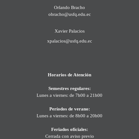
Orlando Bracho
obracho@usfq.edu.ec
Xavier Palacios
xpalacios@usfq.edu.ec
Horarios de Atención
Semestres regulares:
Lunes a viernes: de 7h00 a 21h00
Períodos de verano:
Lunes a viernes: de 8h00 a 20h00
Feriados oficiales:
Cerrada con aviso previo