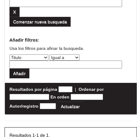
Comenzar nueva busqueda
Añadir filtros:
Usa los filtros para afinar la busqueda.
Resultados por página
|
Ordenar por
En orden
Autor/registro
Resultados 1-1 de 1.