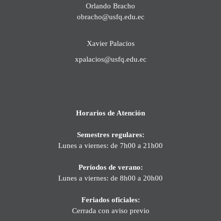
Orlando Bracho
obracho@usfq.edu.ec
Xavier Palacios
xpalacios@usfq.edu.ec
Horarios de Atención
Semestres regulares:
Lunes a viernes: de 7h00 a 21h00
Períodos de verano:
Lunes a viernes: de 8h00 a 20h00
Feriados oficiales:
Cerrada con aviso previo