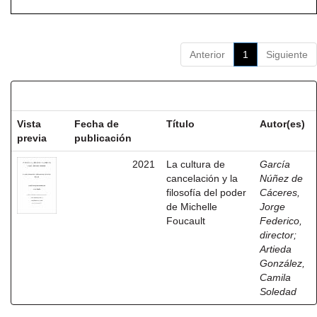
Anterior
1
Siguiente
Resultados por ítem:
Vista
Fecha de
Título
Autor(es)
previa
publicación
2021
La cultura de
García
cancelación y la
Núñez de
filosofía del poder
Cáceres,
de Michelle
Jorge
Foucault
Federico,
director
;
Artieda
González,
Camila
Soledad