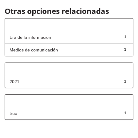
Otras opciones relacionadas
Título
Era de la información
1
Medios de comunicación
1
Fecha de lanzamiento
2021
1
Has File(s)
true
1