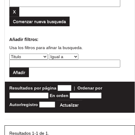
Comenzar nueva busqueda
Añadir filtros:
Usa los filtros para afinar la busqueda.
Resultados por página
|
Ordenar por
En orden
Autor/registro
Resultados 1-1 de 1.