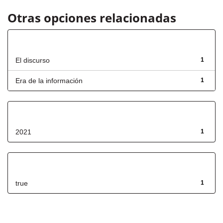
Otras opciones relacionadas
Título
El discurso
1
Era de la información
1
Fecha de lanzamiento
2021
1
Has File(s)
true
1