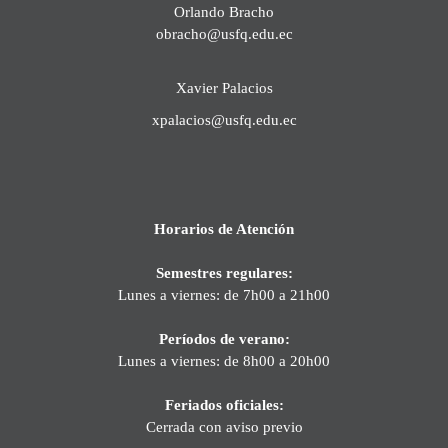
Orlando Bracho
obracho@usfq.edu.ec
Xavier Palacios
xpalacios@usfq.edu.ec
Horarios de Atención
Semestres regulares:
Lunes a viernes: de 7h00 a 21h00
Períodos de verano:
Lunes a viernes: de 8h00 a 20h00
Feriados oficiales:
Cerrada con aviso previo