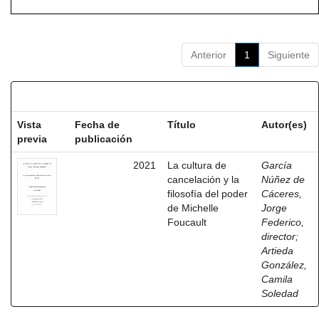
Anterior
1
Siguiente
Resultados por ítem:
Vista
Fecha de
Título
Autor(es)
previa
publicación
2021
La cultura de
García
cancelación y la
Núñez de
filosofía del poder
Cáceres,
de Michelle
Jorge
Foucault
Federico,
director
;
Artieda
González,
Camila
Soledad