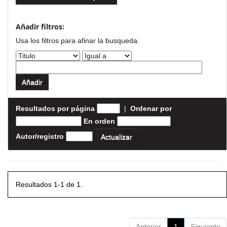
Añadir filtros:
Usa los filtros para afinar la busqueda.
Resultados por página
|
Ordenar por
En orden
Autor/registro
Resultados 1-1 de 1.
Anterior
1
Siguiente