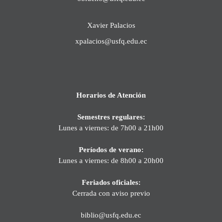
Xavier Palacios
xpalacios@usfq.edu.ec
Horarios de Atención
Semestres regulares:
Lunes a viernes: de 7h00 a 21h00
Períodos de verano:
Lunes a viernes: de 8h00 a 20h00
Feriados oficiales:
Cerrada con aviso previo
biblio@usfq.edu.ec