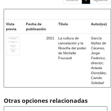
Resultados por ítem:
Vista
Fecha de
Título
Autor(es)
previa
publicación
2021
La cultura de
García
cancelación y la
Núñez de
filosofía del poder
Cáceres,
de Michelle
Jorge
Foucault
Federico,
director
;
Artieda
González,
Camila
Soledad
Otras opciones relacionadas