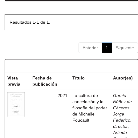
Resultados 1-1 de 1.
Anterior
1
Siguiente
Resultados por ítem:
Vista
Fecha de
Título
Autor(es)
previa
publicación
2021
La cultura de
García
cancelación y la
Núñez de
filosofía del poder
Cáceres,
de Michelle
Jorge
Foucault
Federico,
director
;
Artieda