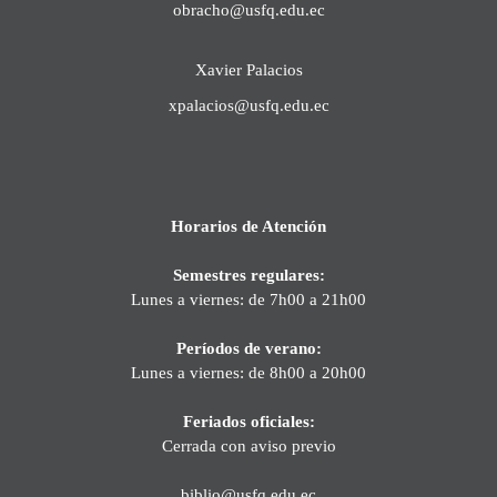
obracho@usfq.edu.ec
Xavier Palacios
xpalacios@usfq.edu.ec
Horarios de Atención
Semestres regulares:
Lunes a viernes: de 7h00 a 21h00
Períodos de verano:
Lunes a viernes: de 8h00 a 20h00
Feriados oficiales:
Cerrada con aviso previo
biblio@usfq.edu.ec