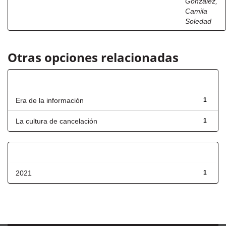
González,
Camila
Soledad
Otras opciones relacionadas
Título
Era de la información
1
La cultura de cancelación
1
Fecha de lanzamiento
2021
1