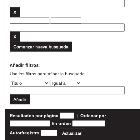
Comenzar nueva busqueda
Añadir filtros:
Usa los filtros para afinar la busqueda.
Resultados por página
|
Ordenar por
En orden
Autor/registro