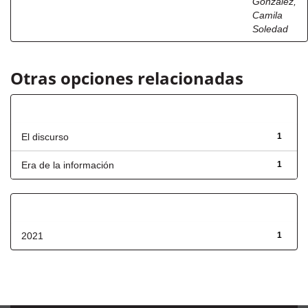
González,
Camila
Soledad
Otras opciones relacionadas
Título
El discurso
1
Era de la información
1
Fecha de lanzamiento
2021
1