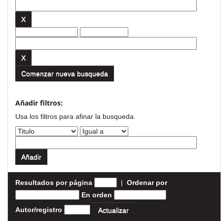
Comenzar nueva busqueda
Añadir filtros:
Usa los filtros para afinar la busqueda.
Resultados por página
|
Ordenar por
En orden
Autor/registro