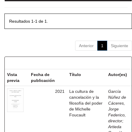
Resultados 1-1 de 1.
Anterior
1
Siguiente
Resultados por ítem:
Vista
Fecha de
Título
Autor(es)
previa
publicación
2021
La cultura de
García
cancelación y la
Núñez de
filosofía del poder
Cáceres,
de Michelle
Jorge
Foucault
Federico,
director
;
Artieda