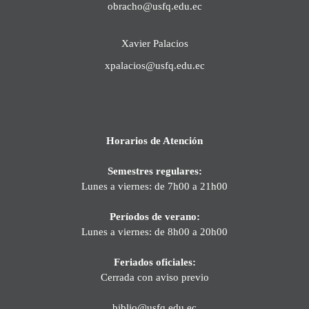
obracho@usfq.edu.ec
Xavier Palacios
xpalacios@usfq.edu.ec
Horarios de Atención
Semestres regulares:
Lunes a viernes: de 7h00 a 21h00
Períodos de verano:
Lunes a viernes: de 8h00 a 20h00
Feriados oficiales:
Cerrada con aviso previo
biblio@usfq.edu.ec