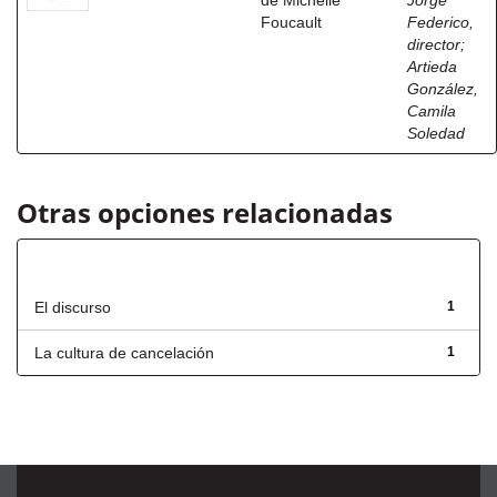
de Michelle
Jorge
Foucault
Federico,
director
;
Artieda
González,
Camila
Soledad
Otras opciones relacionadas
Título
El discurso
1
La cultura de cancelación
1