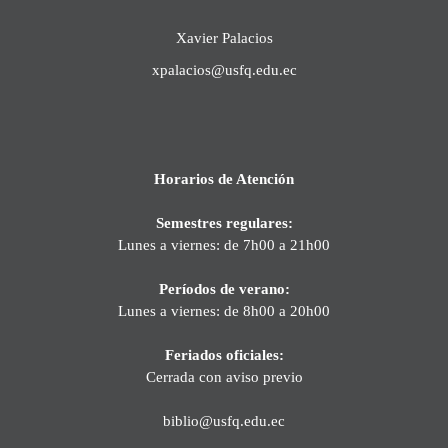
Xavier Palacios
xpalacios@usfq.edu.ec
Horarios de Atención
Semestres regulares:
Lunes a viernes: de 7h00 a 21h00
Períodos de verano:
Lunes a viernes: de 8h00 a 20h00
Feriados oficiales:
Cerrada con aviso previo
biblio@usfq.edu.ec