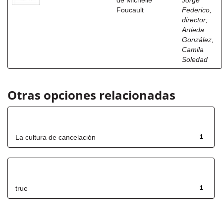
de Michelle
Jorge
Foucault
Federico,
director
;
Artieda
González,
Camila
Soledad
Otras opciones relacionadas
Título
La cultura de cancelación
1
Has File(s)
true
1