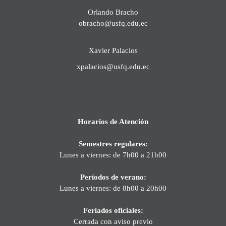
Orlando Bracho
obracho@usfq.edu.ec
Xavier Palacios
xpalacios@usfq.edu.ec
Horarios de Atención
Semestres regulares:
Lunes a viernes: de 7h00 a 21h00
Períodos de verano:
Lunes a viernes: de 8h00 a 20h00
Feriados oficiales:
Cerrada con aviso previo