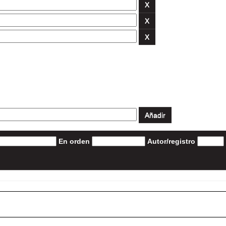
En orden
Autor/registro