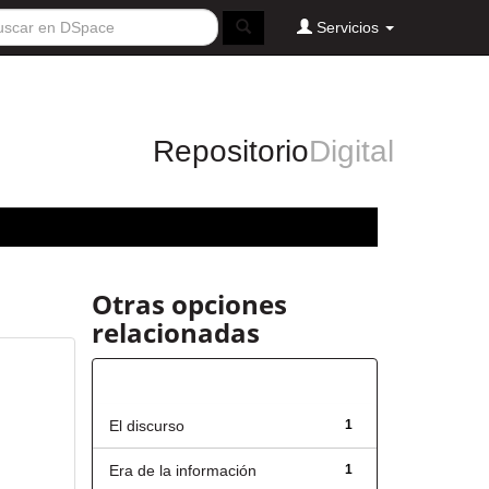
Servicios
Repositorio
Digital
Otras opciones
relacionadas
Título
El discurso
1
Era de la información
1