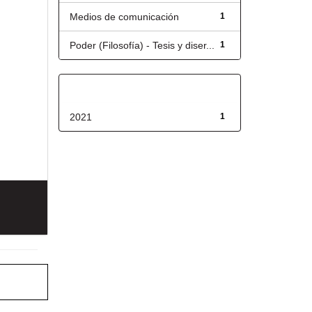
Medios de comunicación
1
Poder (Filosofía) - Tesis y diser...
1
Fecha de lanzamiento
2021
1