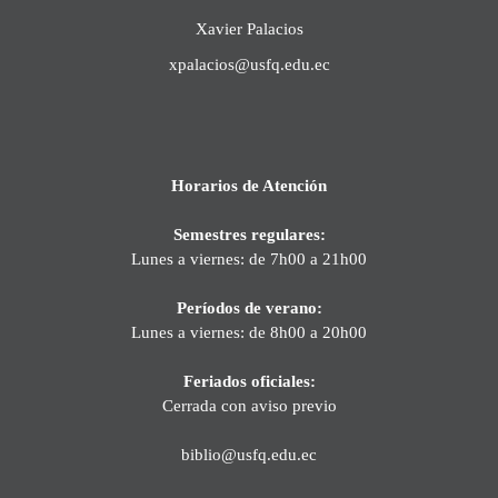
Xavier Palacios
xpalacios@usfq.edu.ec
Horarios de Atención
Semestres regulares:
Lunes a viernes: de 7h00 a 21h00
Períodos de verano:
Lunes a viernes: de 8h00 a 20h00
Feriados oficiales:
Cerrada con aviso previo
biblio@usfq.edu.ec