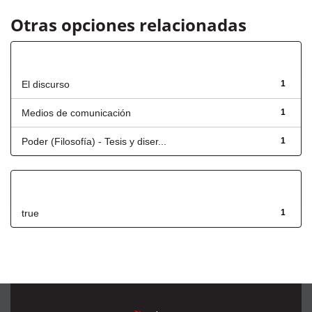
Otras opciones relacionadas
Título
El discurso
1
Medios de comunicación
1
Poder (Filosofía) - Tesis y diser...
1
Has File(s)
true
1