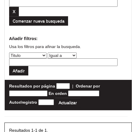
Comenzar nueva busqueda
Añadir filtros:
Usa los filtros para afinar la busqueda.
Resultados por página
|
Ordenar por
En orden
Autor/registro
Resultados 1-1 de 1.