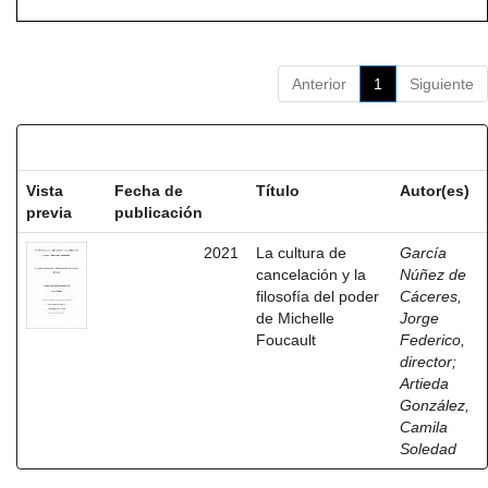
Anterior
1
Siguiente
Resultados por ítem:
Vista
Fecha de
Título
Autor(es)
previa
publicación
2021
La cultura de
García
cancelación y la
Núñez de
filosofía del poder
Cáceres,
de Michelle
Jorge
Foucault
Federico,
director
;
Artieda
González,
Camila
Soledad