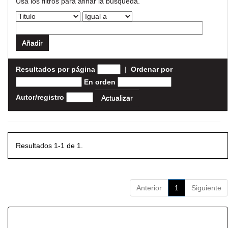
Usa los filtros para afinar la busqueda.
Resultados por página
|
Ordenar por
En orden
Autor/registro
Resultados 1-1 de 1.
Anterior
1
Siguiente
Resultados por ítem: