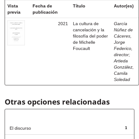
Vista
Fecha de
Título
Autor(es)
previa
publicación
2021
La cultura de
García
cancelación y la
Núñez de
filosofía del poder
Cáceres,
de Michelle
Jorge
Foucault
Federico,
director
;
Artieda
González,
Camila
Soledad
Otras opciones relacionadas
Título
El discurso
1