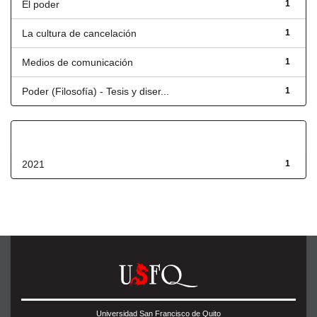
El poder
1
La cultura de cancelación
1
Medios de comunicación
1
Poder (Filosofía) - Tesis y diser...
1
Fecha de lanzamiento
2021
1
Universidad San Francisco de Quito