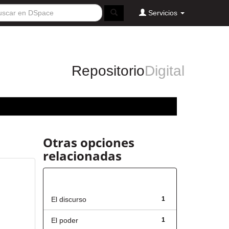
Servicios
Repositorio
Digital
Otras opciones
relacionadas
Título
El discurso
1
El poder
1