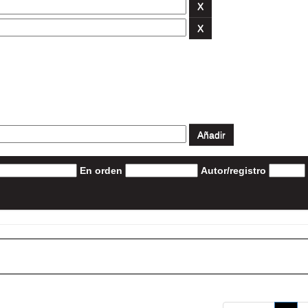
En orden
Autor/registro