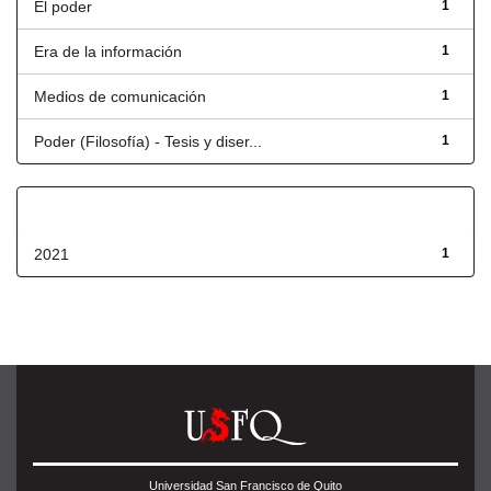
El poder
1
Era de la información
1
Medios de comunicación
1
Poder (Filosofía) - Tesis y diser...
1
Fecha de lanzamiento
2021
1
Universidad San Francisco de Quito