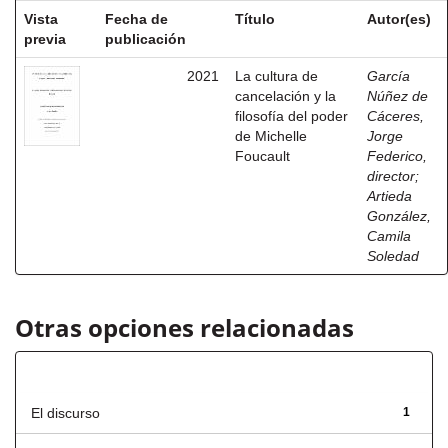
Vista
Fecha de
Título
Autor(es)
previa
publicación
2021
La cultura de
García
cancelación y la
Núñez de
filosofía del poder
Cáceres,
de Michelle
Jorge
Foucault
Federico,
director
;
Artieda
González,
Camila
Soledad
Otras opciones relacionadas
Título
El discurso
1