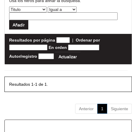
Usa los filtros para afinar la busqueda.
Resultados por página
|
Ordenar por
En orden
Autor/registro
Resultados 1-1 de 1.
Anterior
1
Siguiente
Resultados por ítem: