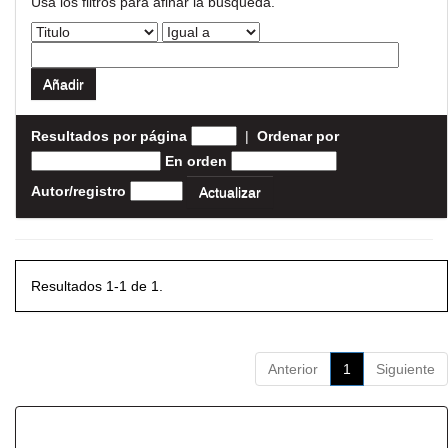
Usa los filtros para afinar la busqueda.
Resultados por página
|
Ordenar por
En orden
Autor/registro
Resultados 1-1 de 1.
Anterior
1
Siguiente
Resultados por ítem: