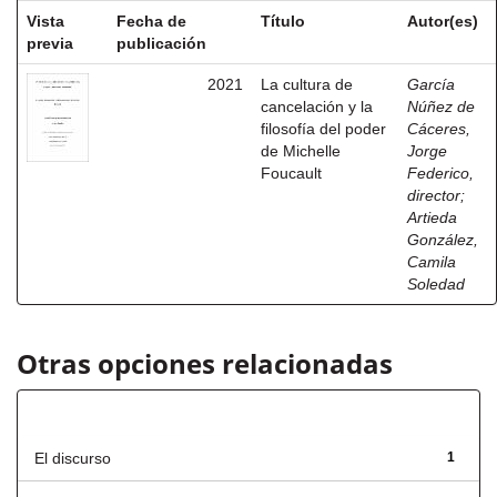
Vista
Fecha de
Título
Autor(es)
previa
publicación
2021
La cultura de
García
cancelación y la
Núñez de
filosofía del poder
Cáceres,
de Michelle
Jorge
Foucault
Federico,
director
;
Artieda
González,
Camila
Soledad
Otras opciones relacionadas
Título
El discurso
1