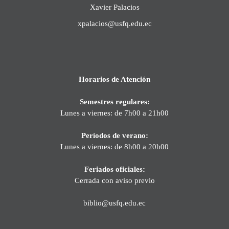
Xavier Palacios
xpalacios@usfq.edu.ec
Horarios de Atención
Semestres regulares:
Lunes a viernes: de 7h00 a 21h00
Períodos de verano:
Lunes a viernes: de 8h00 a 20h00
Feriados oficiales:
Cerrada con aviso previo
biblio@usfq.edu.ec