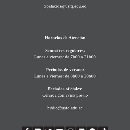
xpalacios@usfq.edu.ec
Horarios de Atención
Semestres regulares:
Lunes a viernes: de 7h00 a 21h00
Períodos de verano:
Lunes a viernes: de 8h00 a 20h00
Feriados oficiales:
Cerrada con aviso previo
biblio@usfq.edu.ec