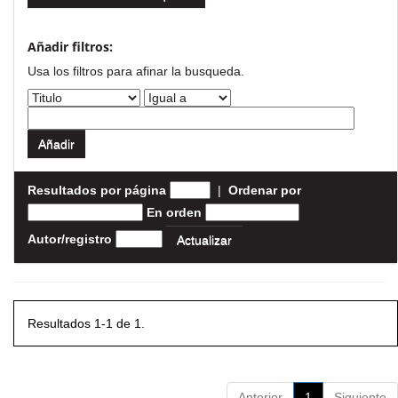
Añadir filtros:
Usa los filtros para afinar la busqueda.
Resultados por página
|
Ordenar por
En orden
Autor/registro
Resultados 1-1 de 1.
Anterior
1
Siguiente