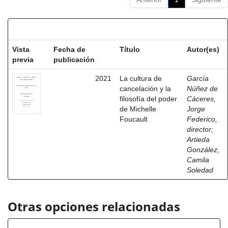
Resultados por ítem:
Vista
Fecha de
Título
Autor(es)
previa
publicación
2021
La cultura de
García
cancelación y la
Núñez de
filosofía del poder
Cáceres,
de Michelle
Jorge
Foucault
Federico,
director
;
Artieda
González,
Camila
Soledad
Otras opciones relacionadas