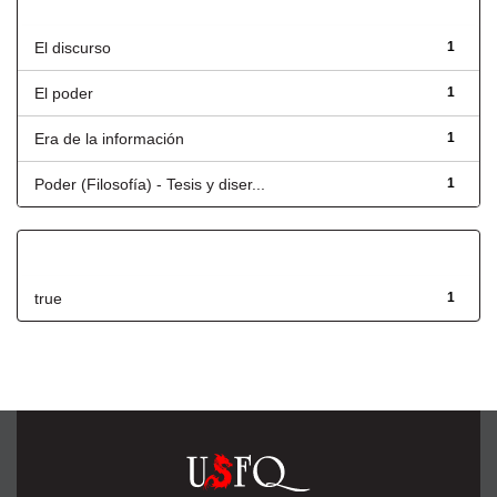
Título
El discurso
1
El poder
1
Era de la información
1
Poder (Filosofía) - Tesis y diser...
1
Has File(s)
true
1