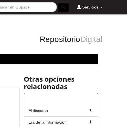
Servicios
Repositorio
Digital
Otras opciones
relacionadas
Título
El discurso
1
Era de la información
1