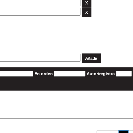
En orden
Autor/registro