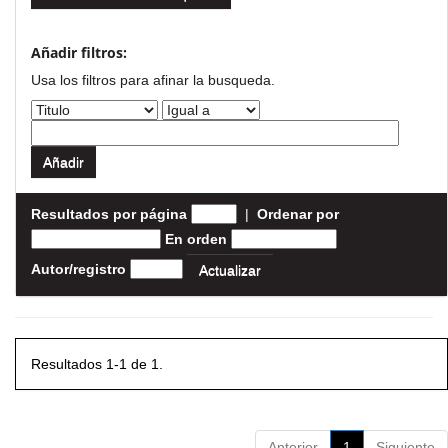
Añadir filtros:
Usa los filtros para afinar la busqueda.
Resultados por página
|
Ordenar por
En orden
Autor/registro
Resultados 1-1 de 1.
Anterior
1
Siguiente