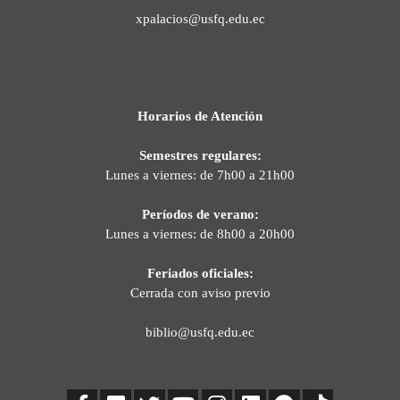
xpalacios@usfq.edu.ec
Horarios de Atención
Semestres regulares:
Lunes a viernes: de 7h00 a 21h00
Períodos de verano:
Lunes a viernes: de 8h00 a 20h00
Feriados oficiales:
Cerrada con aviso previo
biblio@usfq.edu.ec