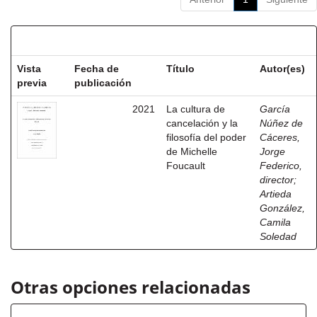
Resultados por ítem:
Vista
Fecha de
Título
Autor(es)
previa
publicación
2021
La cultura de
García
cancelación y la
Núñez de
filosofía del poder
Cáceres,
de Michelle
Jorge
Foucault
Federico,
director
;
Artieda
González,
Camila
Soledad
Otras opciones relacionadas