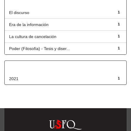
Título
El discurso
1
Era de la información
1
La cultura de cancelación
1
Poder (Filosofía) - Tesis y diser...
1
Fecha de lanzamiento
2021
1