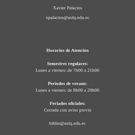
Xavier Palacios
xpalacios@usfq.edu.ec
Horarios de Atención
Semestres regulares:
Lunes a viernes: de 7h00 a 21h00
Períodos de verano:
Lunes a viernes: de 8h00 a 20h00
Feriados oficiales:
Cerrada con aviso previo
biblio@usfq.edu.ec