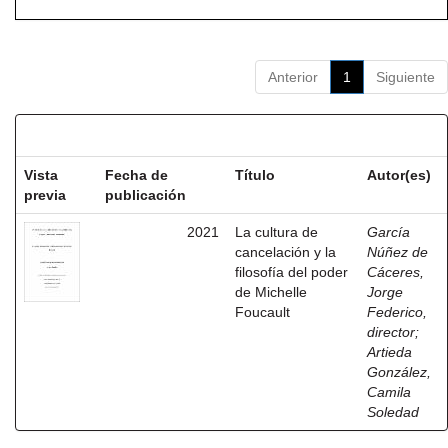
Anterior
1
Siguiente
Resultados por ítem:
Vista
Fecha de
Título
Autor(es)
previa
publicación
2021
La cultura de
García
cancelación y la
Núñez de
filosofía del poder
Cáceres,
de Michelle
Jorge
Foucault
Federico,
director
;
Artieda
González,
Camila
Soledad