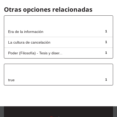
Otras opciones relacionadas
Título
Era de la información
1
La cultura de cancelación
1
Poder (Filosofía) - Tesis y diser...
1
Has File(s)
true
1