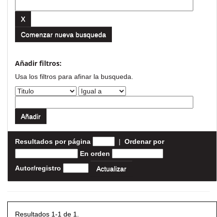
Comenzar nueva busqueda
Añadir filtros:
Usa los filtros para afinar la busqueda.
Resultados por página
|
Ordenar por
En orden
Autor/registro
Resultados 1-1 de 1.