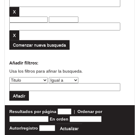
Comenzar nueva busqueda
Añadir filtros:
Usa los filtros para afinar la busqueda.
Resultados por página
|
Ordenar por
En orden
Autor/registro