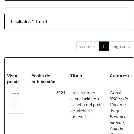
Resultados 1-1 de 1.
Anterior
1
Siguiente
Resultados por ítem:
Vista
Fecha de
Título
Autor(es)
previa
publicación
2021
La cultura de
García
cancelación y la
Núñez de
filosofía del poder
Cáceres,
de Michelle
Jorge
Foucault
Federico,
director
;
Artieda