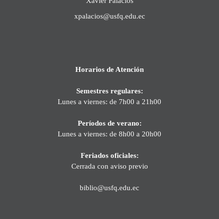
Xavier Palacios
xpalacios@usfq.edu.ec
Horarios de Atención
Semestres regulares:
Lunes a viernes: de 7h00 a 21h00
Períodos de verano:
Lunes a viernes: de 8h00 a 20h00
Feriados oficiales:
Cerrada con aviso previo
biblio@usfq.edu.ec