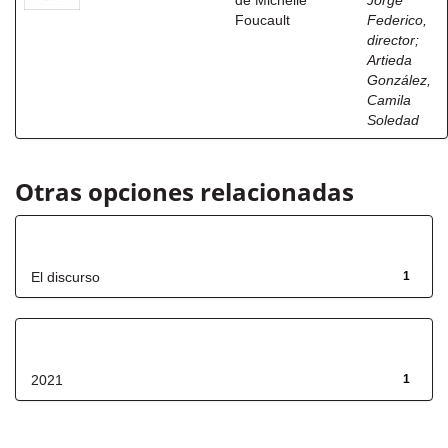
de Michelle
Jorge
Foucault
Federico,
director
;
Artieda
González,
Camila
Soledad
Otras opciones relacionadas
Título
El discurso
1
Fecha de lanzamiento
2021
1