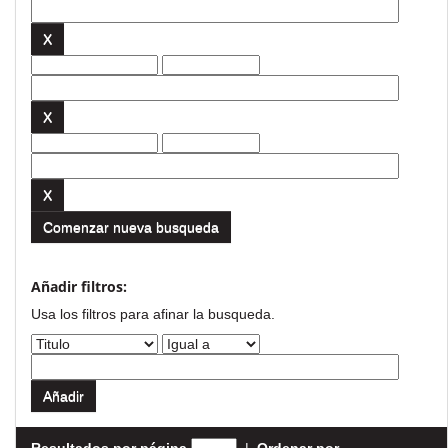
Comenzar nueva busqueda
Añadir filtros:
Usa los filtros para afinar la busqueda.