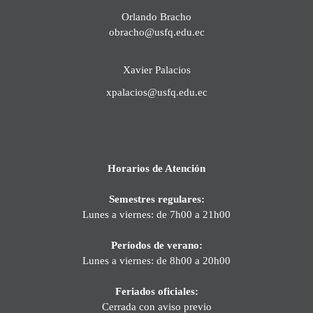
Orlando Bracho
obracho@usfq.edu.ec
Xavier Palacios
xpalacios@usfq.edu.ec
Horarios de Atención
Semestres regulares:
Lunes a viernes: de 7h00 a 21h00
Períodos de verano:
Lunes a viernes: de 8h00 a 20h00
Feriados oficiales:
Cerrada con aviso previo