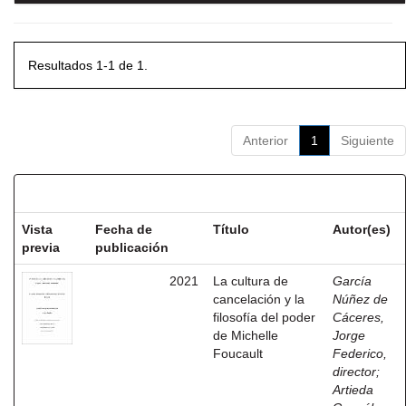
Resultados 1-1 de 1.
Anterior
1
Siguiente
Resultados por ítem:
Vista
Fecha de
Título
Autor(es)
previa
publicación
2021
La cultura de
García
cancelación y la
Núñez de
filosofía del poder
Cáceres,
de Michelle
Jorge
Foucault
Federico,
director
;
Artieda