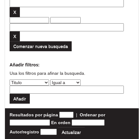
Comenzar nueva busqueda
Añadir filtros:
Usa los filtros para afinar la busqueda.
Resultados por página
|
Ordenar por
En orden
Autor/registro