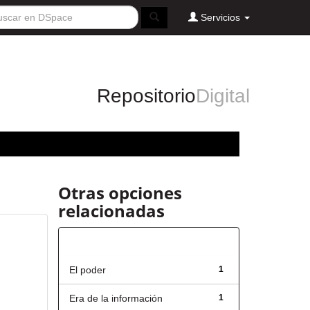
Servicios
Repositorio
Digital
Otras opciones
relacionadas
Título
El poder
1
Era de la información
1