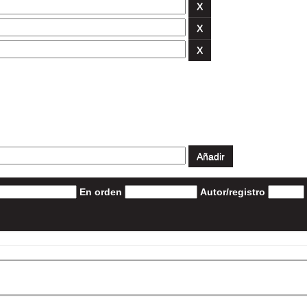
En orden
Autor/registro