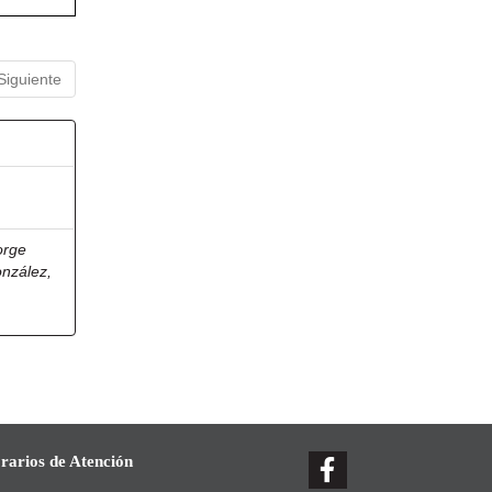
Siguiente
orge
onzález,
rarios de Atención