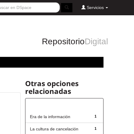
Servicios
Repositorio
Digital
Otras opciones
relacionadas
Título
Era de la información
1
La cultura de cancelación
1