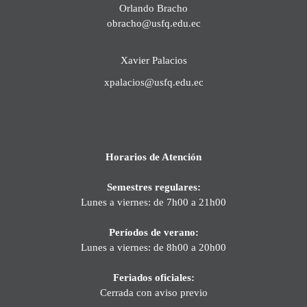
Orlando Bracho
obracho@usfq.edu.ec
Xavier Palacios
xpalacios@usfq.edu.ec
Horarios de Atención
Semestres regulares:
Lunes a viernes: de 7h00 a 21h00
Períodos de verano:
Lunes a viernes: de 8h00 a 20h00
Feriados oficiales:
Cerrada con aviso previo