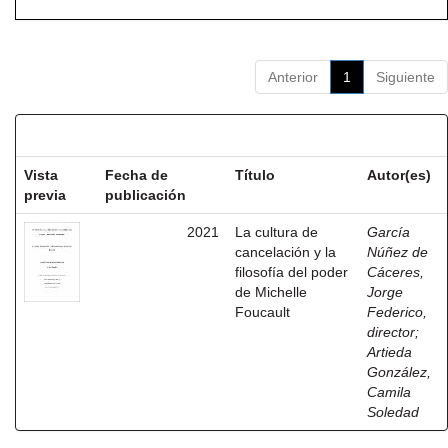
Anterior
1
Siguiente
Resultados por ítem:
Vista
Fecha de
Título
Autor(es)
previa
publicación
2021
La cultura de
García
cancelación y la
Núñez de
filosofía del poder
Cáceres,
de Michelle
Jorge
Foucault
Federico,
director
;
Artieda
González,
Camila
Soledad