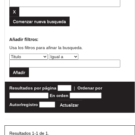
Comenzar nueva busqueda
Añadir filtros:
Usa los filtros para afinar la busqueda.
Resultados por página
|
Ordenar por
En orden
Autor/registro
Resultados 1-1 de 1.