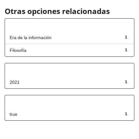
Otras opciones relacionadas
Título
Era de la información
1
Filosofía
1
Fecha de lanzamiento
2021
1
Has File(s)
true
1