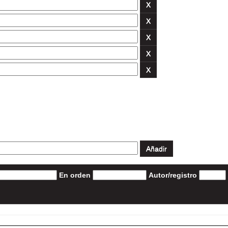
En orden
Autor/registro