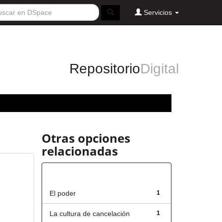
Servicios
Repositorio
Digital
Otras opciones
relacionadas
Título
El poder
1
La cultura de cancelación
1