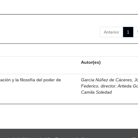
Anterior
1
Autor(es)
ación y la filosofía del poder de
García Núñez de Cáceres, J
Federico, director
;
Artieda G
Camila Soledad