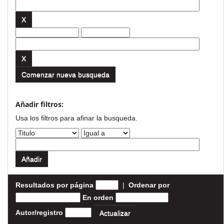
Comenzar nueva busqueda
Añadir filtros:
Usa los filtros para afinar la busqueda.
Resultados por página
|
Ordenar por
En orden
Autor/registro