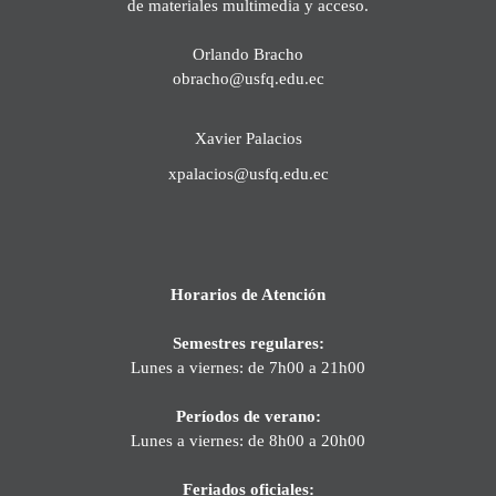
de materiales multimedia y acceso.
Orlando Bracho
obracho@usfq.edu.ec
Xavier Palacios
xpalacios@usfq.edu.ec
Horarios de Atención
Semestres regulares:
Lunes a viernes: de 7h00 a 21h00
Períodos de verano:
Lunes a viernes: de 8h00 a 20h00
Feriados oficiales: