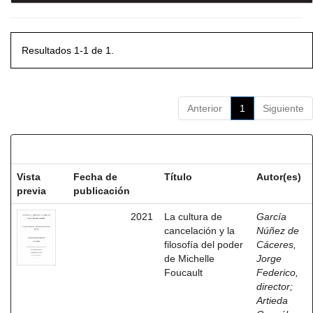
Resultados 1-1 de 1.
Anterior
1
Siguiente
Resultados por ítem:
Vista
Fecha de
Título
Autor(es)
previa
publicación
2021
La cultura de
García
cancelación y la
Núñez de
filosofía del poder
Cáceres,
de Michelle
Jorge
Foucault
Federico,
director
;
Artieda